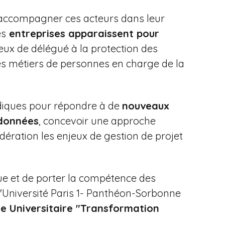
 d’accompagner ces acteurs dans leur
es
entreprises apparaissent pour
ceux de délégué à la protection des
es métiers de personnes en charge de la
diques pour répondre à de
nouveaux
données
, concevoir une approche
ération les enjeux de gestion de projet
ue et de porter la compétence des
, l'Université Paris 1- Panthéon-Sorbonne
e Universitaire "Transformation