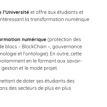
l’Université
et offre aux étudiants et
 intéressant la transformation numérique
formation numérique
(protection des
s de blocs – BlockChain –, gouvernance
logie et l’ontologie). En outre, cette
 notamment en le formant aux savoir-
a gestion et le mode projet.
mettant de doter ses étudiants des
ans des secteurs de plus en plus