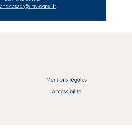
and.cassar@univ-paris1.fr
Mentions légales
Accessibilité