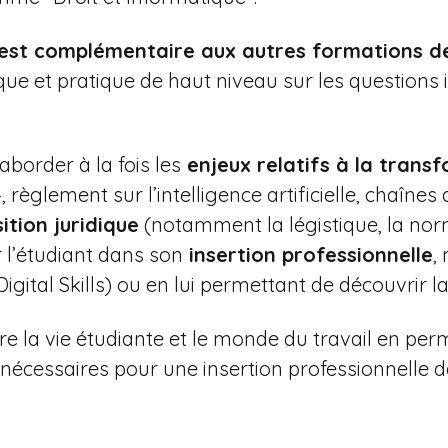
est complémentaire aux autres formations de 
que et pratique de haut niveau sur les questions
border à la fois les
enjeux relatifs à la trans
règlement sur l’intelligence artificielle, chaîne
ition juridique
(notamment la légistique, la normo
 l’étudiant dans son
insertion professionnelle
,
(Digital Skills) ou en lui permettant de découvrir l
re la vie étudiante et le monde du travail en per
nécessaires pour une insertion professionnelle d