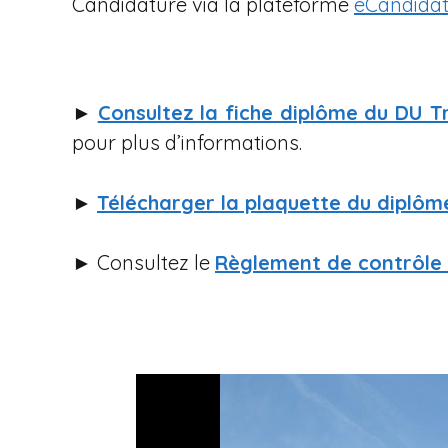
Candidature via la plateforme
eCandida
►
Consultez la fiche diplôme du DU 
pour plus d’informations.
►
Télécharger la plaquette du diplôm
► Consultez le
Règlement de contrôle