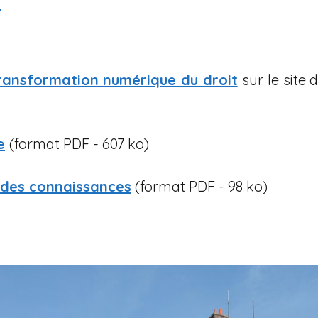
t
Transformation numérique du droit
sur le site
e
(format PDF - 607 ko)
 des connaissances
(format PDF - 98 ko)