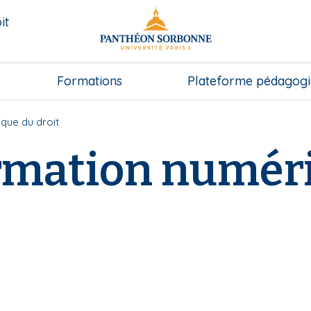
it
Formations
Plateforme pédagog
que du droit
rmation numér