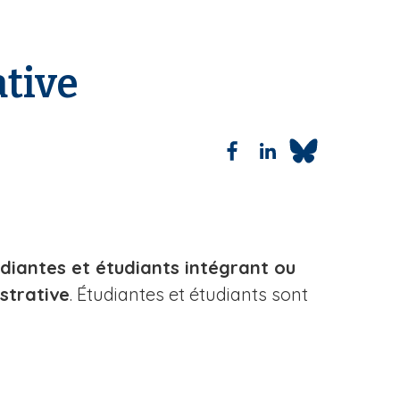
ative
udiantes et étudiants intégrant ou
strative
. Étudiantes et étudiants sont