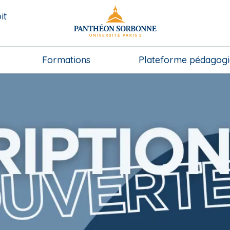
it
Formations
Plateforme pédagog