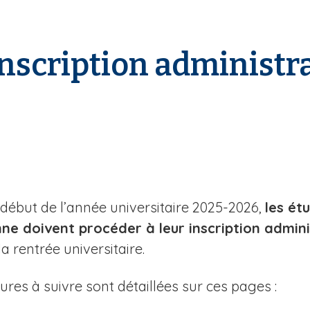
inscription administr
 début de l’année universitaire 2025-2026,
les ét
ne doivent procéder à leur inscription admini
la rentrée universitaire.
res à suivre sont détaillées sur ces pages :