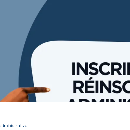
 administrative